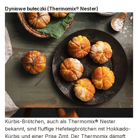
Dyniowe bułeczki (Thermomix® Nester)
Kürbis-Brötchen, auch als Thermomix® Nester
bekannt, sind fluffige Hefeteigbrötchen mit Hokkaido-
Kürbis und einer Prise Zimt. Der Thermomix dämpft