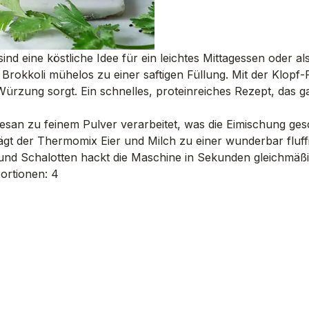
d eine köstliche Idee für ein leichtes Mittagessen oder a
rokkoli mühelos zu einer saftigen Füllung. Mit der Klopf-
Würzung sorgt. Ein schnelles, proteinreiches Rezept, das g
mesan zu feinem Pulver verarbeitet, was die Eimischung ge
gt der Thermomix Eier und Milch zu einer wunderbar fluffi
und Schalotten hackt die Maschine in Sekunden gleichmäßig
Portionen: 4