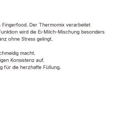
ls Fingerfood. Der Thermomix verarbeitet
Funktion wird die Ei-Milch-Mischung besonders
anz ohne Stress gelingt.
schmeidig macht.
gen Konsistenz auf.
 für die herzhafte Füllung.