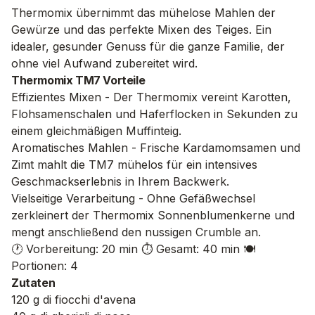
Thermomix übernimmt das mühelose Mahlen der
Gewürze und das perfekte Mixen des Teiges. Ein
idealer, gesunder Genuss für die ganze Familie, der
ohne viel Aufwand zubereitet wird.
Thermomix TM7 Vorteile
Effizientes Mixen - Der Thermomix vereint Karotten,
Flohsamenschalen und Haferflocken in Sekunden zu
einem gleichmäßigen Muffinteig.
Aromatisches Mahlen - Frische Kardamomsamen und
Zimt mahlt die TM7 mühelos für ein intensives
Geschmackserlebnis in Ihrem Backwerk.
Vielseitige Verarbeitung - Ohne Gefäßwechsel
zerkleinert der Thermomix Sonnenblumenkerne und
mengt anschließend den nussigen Crumble an.
🕐 Vorbereitung: 20 min
⏱️ Gesamt: 40 min
🍽️
Portionen: 4
Zutaten
120 g di fiocchi d'avena