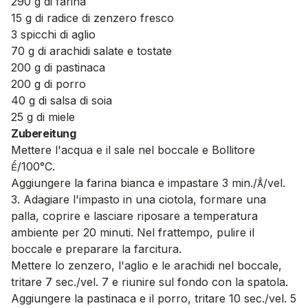
290 g di farina
15 g di radice di zenzero fresco
3 spicchi di aglio
70 g di arachidi salate e tostate
200 g di pastinaca
200 g di porro
40 g di salsa di soia
25 g di miele
Zubereitung
Mettere l'acqua e il sale nel boccale e Bollitore
/100°C.
Aggiungere la farina bianca e impastare 3 min.//vel.
3. Adagiare l'impasto in una ciotola, formare una
palla, coprire e lasciare riposare a temperatura
ambiente per 20 minuti. Nel frattempo, pulire il
boccale e preparare la farcitura.
Mettere lo zenzero, l'aglio e le arachidi nel boccale,
tritare 7 sec./vel. 7 e riunire sul fondo con la spatola.
Aggiungere la pastinaca e il porro, tritare 10 sec./vel. 5