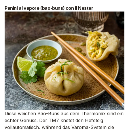
Panini al vapore (bao-buns) con il Nester
Diese weichen Bao-Buns aus dem Thermomix sind ein
echter Genuss. Der TM7 knetet den Hefeteig
vollautomatisch, während das Varoma-System die