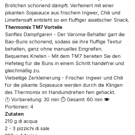
Brötchen schonend dämpft. Verfeinert mit einer
pikanten Sojasauce aus frischem Ingwer, Chili und
Limettensaft entsteht so ein fluffiger asiatischer Snack.
Thermomix TM7 Vorteile
Sanftes Dampfgaren - Der Varoma-Behälter gart die
Bao-Buns schonend, sodass sie ihre fluffige Textur
behalten, ganz ohne manuelles Eingreifen.
Bequemes Kneten - Mit dem TM7 bereiten Sie den
Hefeteig für die Buns in einem Schritt händefrei und
gleichmäßig zu.
Vielseitige Zerkleinerung - Frischer Ingwer und Chili
für die pikante Sojasauce werden durch die Klingen
des Thermomix im Handumdrehen fein gehackt.
🕐 Vorbereitung: 30 min
⏱️ Gesamt: 60 min
🍽️
Portionen: 4
Zutaten
210 g di acqua
2 - 3 pizzichi di sale