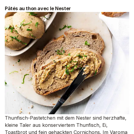
Pâtés au thon avec le Nester
Thunfisch-Pastetchen mit dem Nester sind herzhafte,
kleine Taler aus konserviertem Thunfisch, Ei,
Toastbrot und fein gehackten Cornichons. Im Varoma