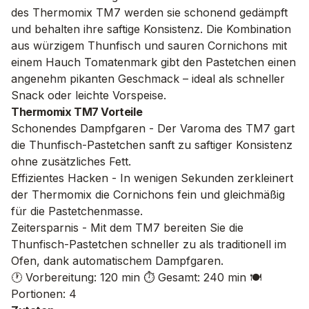
des Thermomix TM7 werden sie schonend gedämpft
und behalten ihre saftige Konsistenz. Die Kombination
aus würzigem Thunfisch und sauren Cornichons mit
einem Hauch Tomatenmark gibt den Pastetchen einen
angenehm pikanten Geschmack – ideal als schneller
Snack oder leichte Vorspeise.
Thermomix TM7 Vorteile
Schonendes Dampfgaren - Der Varoma des TM7 gart
die Thunfisch-Pastetchen sanft zu saftiger Konsistenz
ohne zusätzliches Fett.
Effizientes Hacken - In wenigen Sekunden zerkleinert
der Thermomix die Cornichons fein und gleichmäßig
für die Pastetchenmasse.
Zeitersparnis - Mit dem TM7 bereiten Sie die
Thunfisch-Pastetchen schneller zu als traditionell im
Ofen, dank automatischem Dampfgaren.
🕐 Vorbereitung: 120 min
⏱️ Gesamt: 240 min
🍽️
Portionen: 4