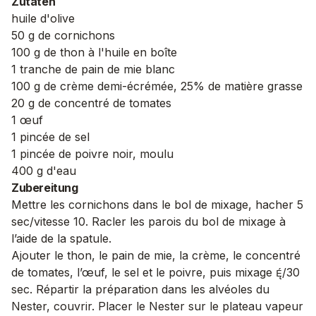
Zutaten
huile d'olive
50 g de cornichons
100 g de thon à l'huile en boîte
1 tranche de pain de mie blanc
100 g de crème demi-écrémée, 25% de matière grasse
20 g de concentré de tomates
1 œuf
1 pincée de sel
1 pincée de poivre noir, moulu
400 g d'eau
Zubereitung
Mettre les cornichons dans le bol de mixage, hacher 5
sec/vitesse 10. Racler les parois du bol de mixage à
l’aide de la spatule.
Ajouter le thon, le pain de mie, la crème, le concentré
de tomates, l’œuf, le sel et le poivre, puis mixage /30
sec. Répartir la préparation dans les alvéoles du
Nester, couvrir. Placer le Nester sur le plateau vapeur