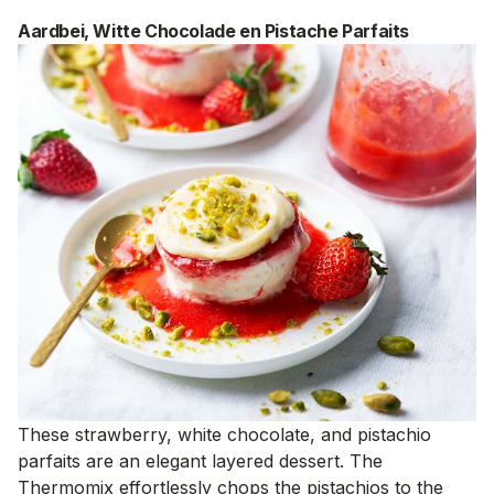
Aardbei, Witte Chocolade en Pistache Parfaits
These strawberry, white chocolate, and pistachio
parfaits are an elegant layered dessert. The
Thermomix effortlessly chops the pistachios to the