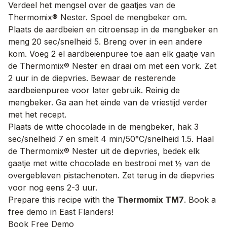
Verdeel het mengsel over de gaatjes van de
Thermomix® Nester. Spoel de mengbeker om.
Plaats de aardbeien en citroensap in de mengbeker en
meng 20 sec/snelheid 5. Breng over in een andere
kom. Voeg 2 el aardbeienpuree toe aan elk gaatje van
de Thermomix® Nester en draai om met een vork. Zet
2 uur in de diepvries. Bewaar de resterende
aardbeienpuree voor later gebruik. Reinig de
mengbeker. Ga aan het einde van de vriestijd verder
met het recept.
Plaats de witte chocolade in de mengbeker, hak 3
sec/snelheid 7 en smelt 4 min/50°C/snelheid 1.5. Haal
de Thermomix® Nester uit de diepvries, bedek elk
gaatje met witte chocolade en bestrooi met ½ van de
overgebleven pistachenoten. Zet terug in de diepvries
voor nog eens 2-3 uur.
Prepare this recipe with the
Thermomix TM7
. Book a
free demo in East Flanders!
Book Free Demo