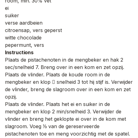
room, min. 30% vet
ei
suiker
verse aardbeien
citroensap, vers geperst
witte chocolade
pepermunt, vers
Instructions
Plaats de pistachenoten in de mengbeker en hak 2
sec/snelheid 7. Breng over in een kom en zet opzij.
Plaats de vlinder. Plaats de koude room in de
mengbeker en klop  snelheid 3 tot hij stijf is. Verwijder
de vlinder, breng de slagroom over in een kom en zet
opzij.
Plaats de vlinder. Plaats het ei en suiker in de
mengbeker en klop 2 min/snelheid 3. Verwijder de
vlinder en breng het geklopte ei over in de kom met
slagroom. Voeg ⅓ van de gereserveerde
pistachenoten toe en meng voorzichtig met de spatel.