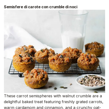
Semisfere di carote con crumble di noci
These carrot semispheres with walnut crumble are a
delightful baked treat featuring freshly grated carrots,
warm cardamom and cinnamon, and a crunchy oat-