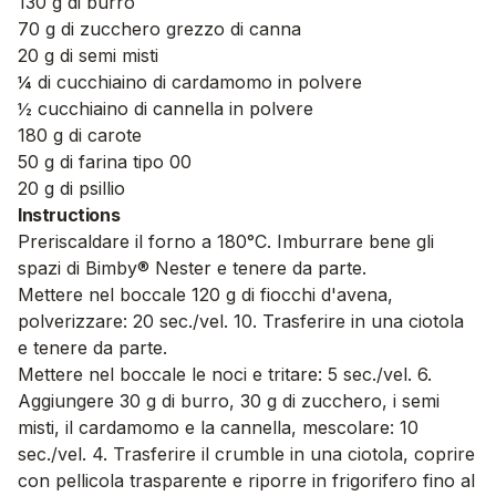
130 g di burro
70 g di zucchero grezzo di canna
20 g di semi misti
¼ di cucchiaino di cardamomo in polvere
½ cucchiaino di cannella in polvere
180 g di carote
50 g di farina tipo 00
20 g di psillio
Instructions
Preriscaldare il forno a 180°C. Imburrare bene gli
spazi di Bimby® Nester e tenere da parte.
Mettere nel boccale 120 g di fiocchi d'avena,
polverizzare: 20 sec./vel. 10. Trasferire in una ciotola
e tenere da parte.
Mettere nel boccale le noci e tritare: 5 sec./vel. 6.
Aggiungere 30 g di burro, 30 g di zucchero, i semi
misti, il cardamomo e la cannella, mescolare: 10
sec./vel. 4. Trasferire il crumble in una ciotola, coprire
con pellicola trasparente e riporre in frigorifero fino al