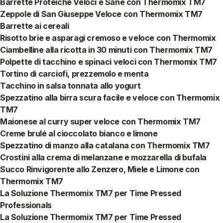
Barrette Proteiche Veloci e Sane con Thermomix TM7
Zeppole di San Giuseppe Veloce con Thermomix TM7
Barrette ai cereali
Risotto brie e asparagi cremoso e veloce con Thermomix
Ciambelline alla ricotta in 30 minuti con Thermomix TM7
Polpette di tacchino e spinaci veloci con Thermomix TM7
Tortino di carciofi, prezzemolo e menta
Tacchino in salsa tonnata allo yogurt
Spezzatino alla birra scura facile e veloce con Thermomix
TM7
Maionese al curry super veloce con Thermomix TM7
Creme brulé al cioccolato bianco e limone
Spezzatino di manzo alla catalana con Thermomix TM7
Crostini alla crema di melanzane e mozzarella di bufala
Succo Rinvigorente allo Zenzero, Miele e Limone con
Thermomix TM7
La Soluzione Thermomix TM7 per Time Pressed
Professionals
La Soluzione Thermomix TM7 per Time Pressed