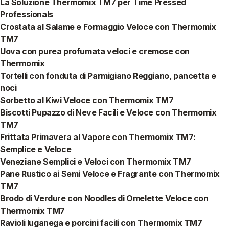
La Soluzione Thermomix TM7 per Time Pressed
Professionals
Crostata al Salame e Formaggio Veloce con Thermomix
TM7
Uova con purea profumata veloci e cremose con
Thermomix
Tortelli con fonduta di Parmigiano Reggiano, pancetta e
noci
Sorbetto al Kiwi Veloce con Thermomix TM7
Biscotti Pupazzo di Neve Facili e Veloce con Thermomix
TM7
Frittata Primavera al Vapore con Thermomix TM7:
Semplice e Veloce
Veneziane Semplici e Veloci con Thermomix TM7
Pane Rustico ai Semi Veloce e Fragrante con Thermomix
TM7
Brodo di Verdure con Noodles di Omelette Veloce con
Thermomix TM7
Ravioli luganega e porcini facili con Thermomix TM7