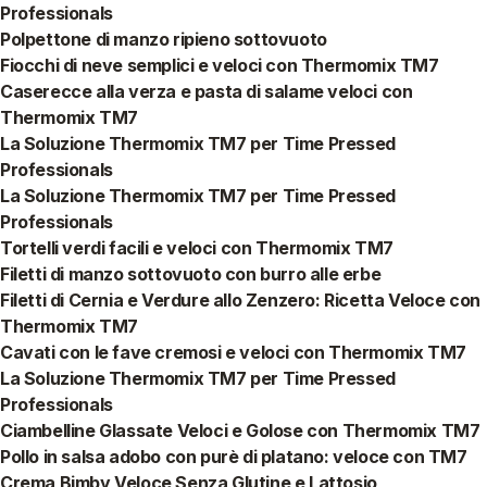
Professionals
Polpettone di manzo ripieno sottovuoto
Fiocchi di neve semplici e veloci con Thermomix TM7
Caserecce alla verza e pasta di salame veloci con
Thermomix TM7
La Soluzione Thermomix TM7 per Time Pressed
Professionals
La Soluzione Thermomix TM7 per Time Pressed
Professionals
Tortelli verdi facili e veloci con Thermomix TM7
Filetti di manzo sottovuoto con burro alle erbe
Filetti di Cernia e Verdure allo Zenzero: Ricetta Veloce con
Thermomix TM7
Cavati con le fave cremosi e veloci con Thermomix TM7
La Soluzione Thermomix TM7 per Time Pressed
Professionals
Ciambelline Glassate Veloci e Golose con Thermomix TM7
Pollo in salsa adobo con purè di platano: veloce con TM7
Crema Bimby Veloce Senza Glutine e Lattosio