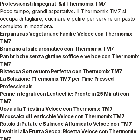
Professionisti Impegnati & il Thermomix TM7
Poco tempo, grandi aspettative. Il Thermomix TM7 si
occupa di tagliare, cucinare e pulire per servire un pasto
completo in mezz'ora.
Empanadas Vegetariane Facili e Veloce con Thermomix
TM7
Branzino al sale aromatico con Thermomix TM7
Pan brioche senza glutine soffice e veloce con Thermomix
TM7
Bistecca Sottovuoto Perfetta con Thermomix TM7
La Soluzione Thermomix TM7 per Time Pressed
Professionals
Penne Integrali con Lenticchie: Pronte in 25 Minuti con
TM7
Uova alla Triestina Veloce con Thermomix TM7
Moussaka di Lenticchie Veloce con Thermomix TM7
Rotolo di Patate e Salmone Affumicato Veloce con TM7
Involtini alla Frutta Secca: Ricetta Veloce con Thermomix
TM7