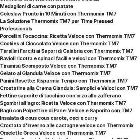
Medaglioni di carne con patate
Coleslaw Pronto in 10 Minuti con Thermomix TM7
La Soluzione Thermomix TM7 per Time Pressed
Professionals
Porcellini Focaccina: Ricetta Veloce con Thermomix TM7
Cookies al Cioccolato Veloce con Thermomix TM7
Tarallini Farciti ai Sapori di Calabria con Thermomix TM7
Ravioli ricotta e spinaci facili e veloci con Thermomix TM7
Tiramisù Scomposto Veloce con Thermomix TM7
Gelato al Gianduia Veloce con Thermomix TM7
Panini Rosette: Risparmia Tempo con Thermomix TM7
Crostatine alla Crema Gianduia: Semplici e Veloci con TM7
Fettine saporite di tacchino con orzo allo zafferano
Sgombri all'agro: Ricetta Veloce con Thermomix TM7
Ragù con Polpettine di Pane: Veloce e Saporito con TM7
Insalata di cous cous carote, ceci e curry
Crostata d'inverno alle castagne veloce con Thermomix
Omelette Greca Veloce con Thermomix TM7