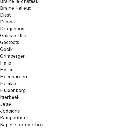
Braine le-chateau
Braine l-alleud
Diest
Dilbeek
Drogenbos
Galmaarden
Geetbets
Gooik
Grimbergen
Halle
Herne
Hoegaarden
Hoeilaart
Huldenberg
Itterbeek
Jette
Jodoigne
Kampenhout
Kapelle op-den-bos