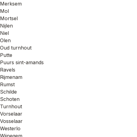
Merksem
Mol
Mortsel
Nijlen
Niel
Olen
Oud turnhout
Putte
Puurs sint-amands
Ravels
Rijmenam
Rumst
Schilde
Schoten
Turnhout
Vorselaar
Vosselaar
Westerlo
Wijnegem