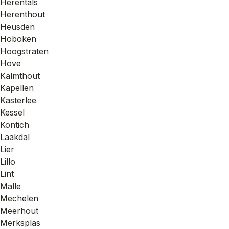
Herentals
Herenthout
Heusden
Hoboken
Hoogstraten
Hove
Kalmthout
Kapellen
Kasterlee
Kessel
Kontich
Laakdal
Lier
Lillo
Lint
Malle
Mechelen
Meerhout
Merksplas