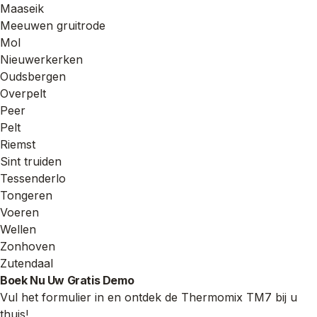
Maaseik
Meeuwen gruitrode
Mol
Nieuwerkerken
Oudsbergen
Overpelt
Peer
Pelt
Riemst
Sint truiden
Tessenderlo
Tongeren
Voeren
Wellen
Zonhoven
Zutendaal
Boek Nu Uw Gratis Demo
Vul het formulier in en ontdek de Thermomix TM7 bij u
thuis!