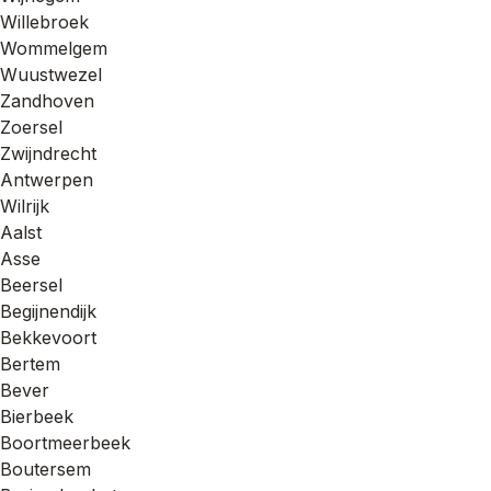
Willebroek
Wommelgem
Wuustwezel
Zandhoven
Zoersel
Zwijndrecht
Antwerpen
Wilrijk
Aalst
Asse
Beersel
Begijnendijk
Bekkevoort
Bertem
Bever
Bierbeek
Boortmeerbeek
Boutersem