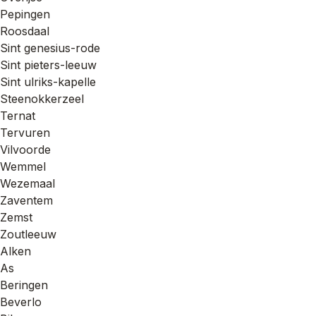
Pepingen
Roosdaal
Sint genesius-rode
Sint pieters-leeuw
Sint ulriks-kapelle
Steenokkerzeel
Ternat
Tervuren
Vilvoorde
Wemmel
Wezemaal
Zaventem
Zemst
Zoutleeuw
Alken
As
Beringen
Beverlo