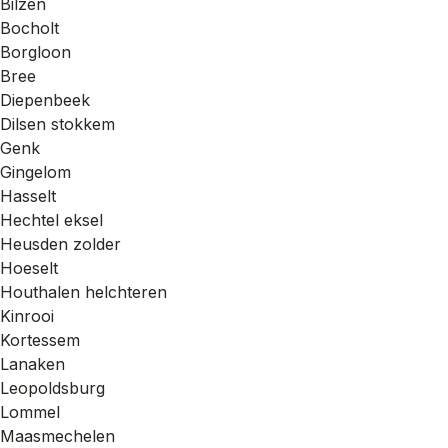
Bilzen
Bocholt
Borgloon
Bree
Diepenbeek
Dilsen stokkem
Genk
Gingelom
Hasselt
Hechtel eksel
Heusden zolder
Hoeselt
Houthalen helchteren
Kinrooi
Kortessem
Lanaken
Leopoldsburg
Lommel
Maasmechelen