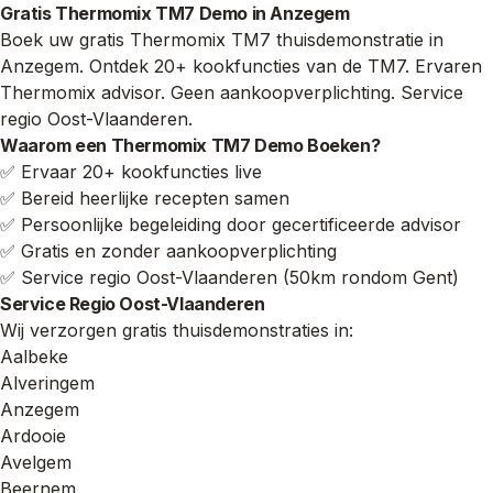
Gratis Thermomix TM7 Demo in Anzegem
Boek uw gratis Thermomix TM7 thuisdemonstratie in
Anzegem. Ontdek 20+ kookfuncties van de TM7. Ervaren
Thermomix advisor. Geen aankoopverplichting. Service
regio Oost-Vlaanderen.
Waarom een Thermomix TM7 Demo Boeken?
✅ Ervaar 20+ kookfuncties live
✅ Bereid heerlijke recepten samen
✅ Persoonlijke begeleiding door gecertificeerde advisor
✅ Gratis en zonder aankoopverplichting
✅ Service regio Oost-Vlaanderen (50km rondom Gent)
Service Regio Oost-Vlaanderen
Wij verzorgen gratis thuisdemonstraties in:
Aalbeke
Alveringem
Anzegem
Ardooie
Avelgem
Beernem