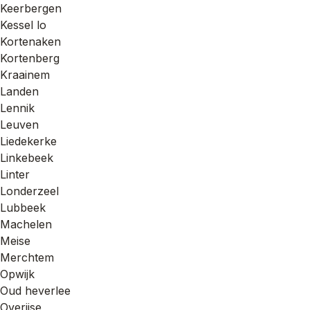
Keerbergen
Kessel lo
Kortenaken
Kortenberg
Kraainem
Landen
Lennik
Leuven
Liedekerke
Linkebeek
Linter
Londerzeel
Lubbeek
Machelen
Meise
Merchtem
Opwijk
Oud heverlee
Overijse