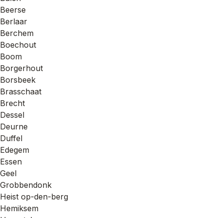
Beerse
Berlaar
Berchem
Boechout
Boom
Borgerhout
Borsbeek
Brasschaat
Brecht
Dessel
Deurne
Duffel
Edegem
Essen
Geel
Grobbendonk
Heist op-den-berg
Hemiksem