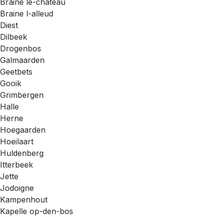
Braine le-chateau
Braine l-alleud
Diest
Dilbeek
Drogenbos
Galmaarden
Geetbets
Gooik
Grimbergen
Halle
Herne
Hoegaarden
Hoeilaart
Huldenberg
Itterbeek
Jette
Jodoigne
Kampenhout
Kapelle op-den-bos