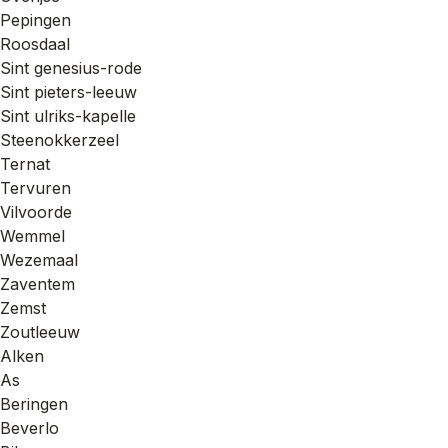
Pepingen
Roosdaal
Sint genesius-rode
Sint pieters-leeuw
Sint ulriks-kapelle
Steenokkerzeel
Ternat
Tervuren
Vilvoorde
Wemmel
Wezemaal
Zaventem
Zemst
Zoutleeuw
Alken
As
Beringen
Beverlo