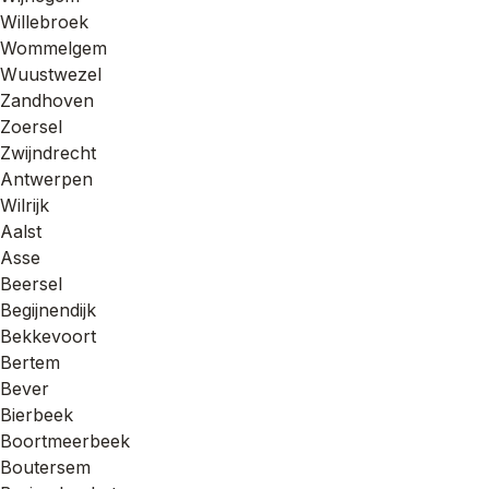
Willebroek
Wommelgem
Wuustwezel
Zandhoven
Zoersel
Zwijndrecht
Antwerpen
Wilrijk
Aalst
Asse
Beersel
Begijnendijk
Bekkevoort
Bertem
Bever
Bierbeek
Boortmeerbeek
Boutersem