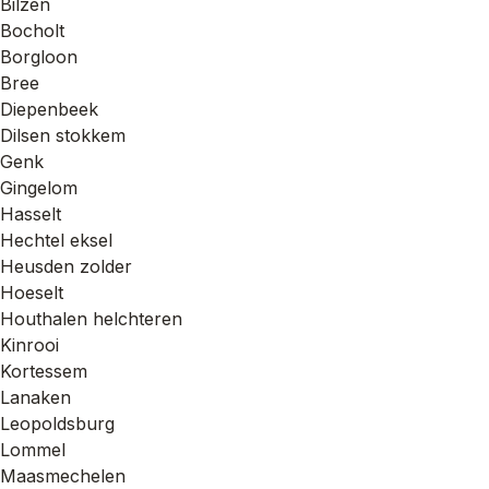
Bilzen
Bocholt
Borgloon
Bree
Diepenbeek
Dilsen stokkem
Genk
Gingelom
Hasselt
Hechtel eksel
Heusden zolder
Hoeselt
Houthalen helchteren
Kinrooi
Kortessem
Lanaken
Leopoldsburg
Lommel
Maasmechelen