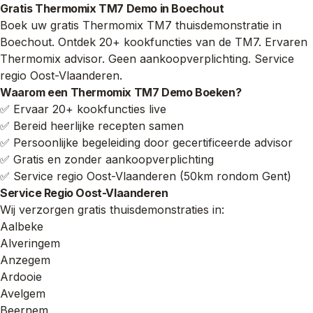
Gratis Thermomix TM7 Demo in Boechout
Boek uw gratis Thermomix TM7 thuisdemonstratie in
Boechout. Ontdek 20+ kookfuncties van de TM7. Ervaren
Thermomix advisor. Geen aankoopverplichting. Service
regio Oost-Vlaanderen.
Waarom een Thermomix TM7 Demo Boeken?
✅ Ervaar 20+ kookfuncties live
✅ Bereid heerlijke recepten samen
✅ Persoonlijke begeleiding door gecertificeerde advisor
✅ Gratis en zonder aankoopverplichting
✅ Service regio Oost-Vlaanderen (50km rondom Gent)
Service Regio Oost-Vlaanderen
Wij verzorgen gratis thuisdemonstraties in:
Aalbeke
Alveringem
Anzegem
Ardooie
Avelgem
Beernem