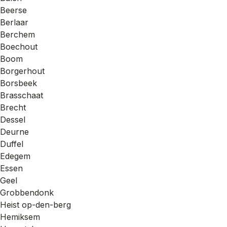
Beerse
Berlaar
Berchem
Boechout
Boom
Borgerhout
Borsbeek
Brasschaat
Brecht
Dessel
Deurne
Duffel
Edegem
Essen
Geel
Grobbendonk
Heist op-den-berg
Hemiksem