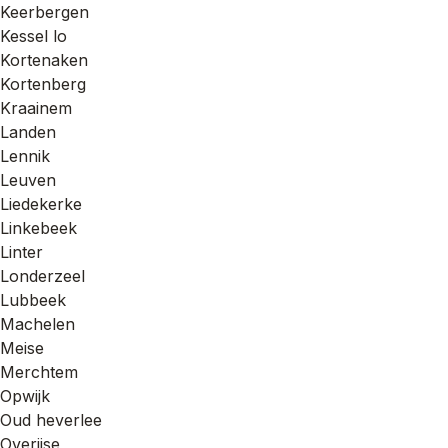
Keerbergen
Kessel lo
Kortenaken
Kortenberg
Kraainem
Landen
Lennik
Leuven
Liedekerke
Linkebeek
Linter
Londerzeel
Lubbeek
Machelen
Meise
Merchtem
Opwijk
Oud heverlee
Overijse