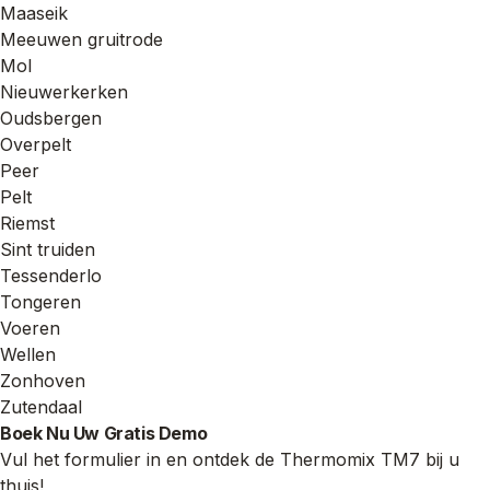
Maaseik
Meeuwen gruitrode
Mol
Nieuwerkerken
Oudsbergen
Overpelt
Peer
Pelt
Riemst
Sint truiden
Tessenderlo
Tongeren
Voeren
Wellen
Zonhoven
Zutendaal
Boek Nu Uw Gratis Demo
Vul het formulier in en ontdek de Thermomix TM7 bij u
thuis!