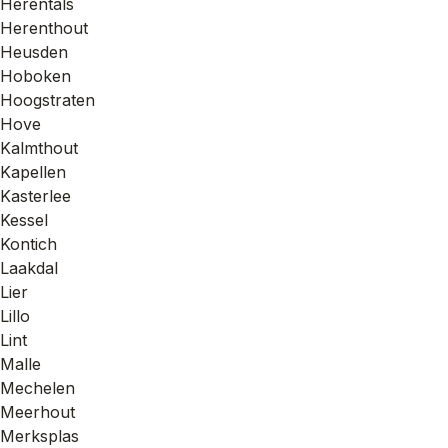
Herentals
Herenthout
Heusden
Hoboken
Hoogstraten
Hove
Kalmthout
Kapellen
Kasterlee
Kessel
Kontich
Laakdal
Lier
Lillo
Lint
Malle
Mechelen
Meerhout
Merksplas