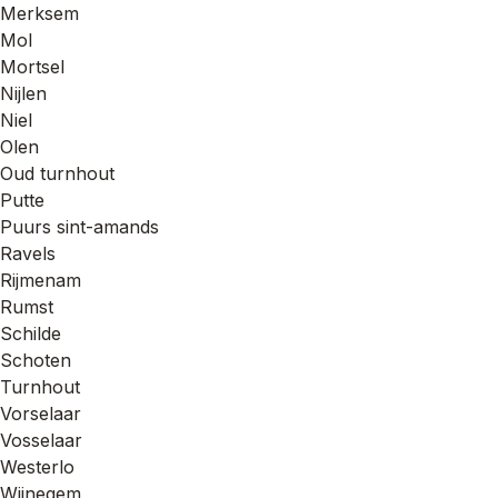
Merksem
Mol
Mortsel
Nijlen
Niel
Olen
Oud turnhout
Putte
Puurs sint-amands
Ravels
Rijmenam
Rumst
Schilde
Schoten
Turnhout
Vorselaar
Vosselaar
Westerlo
Wijnegem