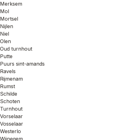
Merksem
Mol
Mortsel
Nijlen
Niel
Olen
Oud turnhout
Putte
Puurs sint-amands
Ravels
Rijmenam
Rumst
Schilde
Schoten
Turnhout
Vorselaar
Vosselaar
Westerlo
Wijnegem