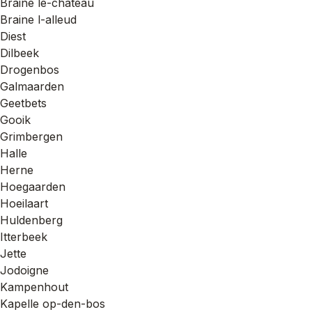
Braine le-chateau
Braine l-alleud
Diest
Dilbeek
Drogenbos
Galmaarden
Geetbets
Gooik
Grimbergen
Halle
Herne
Hoegaarden
Hoeilaart
Huldenberg
Itterbeek
Jette
Jodoigne
Kampenhout
Kapelle op-den-bos