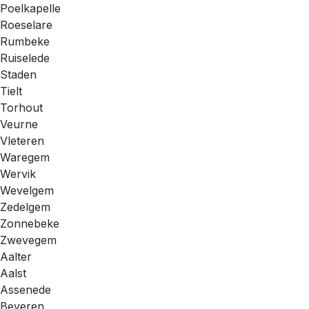
Poelkapelle
Roeselare
Rumbeke
Ruiselede
Staden
Tielt
Torhout
Veurne
Vleteren
Waregem
Wervik
Wevelgem
Zedelgem
Zonnebeke
Zwevegem
Aalter
Aalst
Assenede
Beveren