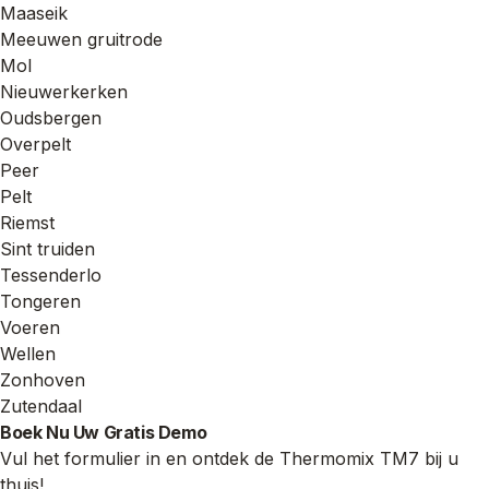
Maaseik
Meeuwen gruitrode
Mol
Nieuwerkerken
Oudsbergen
Overpelt
Peer
Pelt
Riemst
Sint truiden
Tessenderlo
Tongeren
Voeren
Wellen
Zonhoven
Zutendaal
Boek Nu Uw Gratis Demo
Vul het formulier in en ontdek de Thermomix TM7 bij u
thuis!