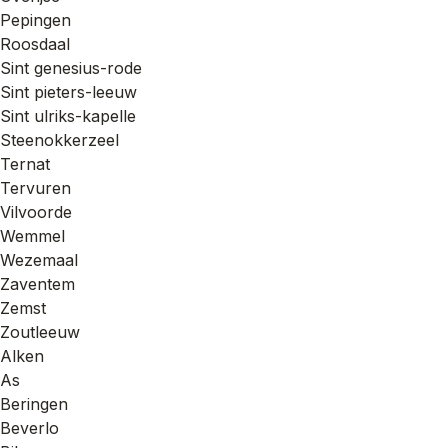
Pepingen
Roosdaal
Sint genesius-rode
Sint pieters-leeuw
Sint ulriks-kapelle
Steenokkerzeel
Ternat
Tervuren
Vilvoorde
Wemmel
Wezemaal
Zaventem
Zemst
Zoutleeuw
Alken
As
Beringen
Beverlo