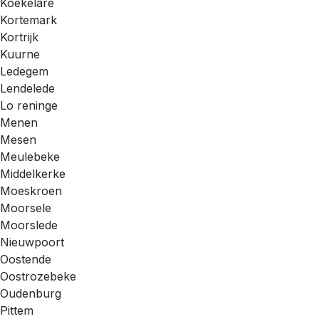
Koekelare
Kortemark
Kortrijk
Kuurne
Ledegem
Lendelede
Lo reninge
Menen
Mesen
Meulebeke
Middelkerke
Moeskroen
Moorsele
Moorslede
Nieuwpoort
Oostende
Oostrozebeke
Oudenburg
Pittem