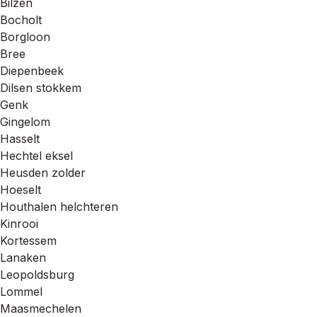
Bilzen
Bocholt
Borgloon
Bree
Diepenbeek
Dilsen stokkem
Genk
Gingelom
Hasselt
Hechtel eksel
Heusden zolder
Hoeselt
Houthalen helchteren
Kinrooi
Kortessem
Lanaken
Leopoldsburg
Lommel
Maasmechelen