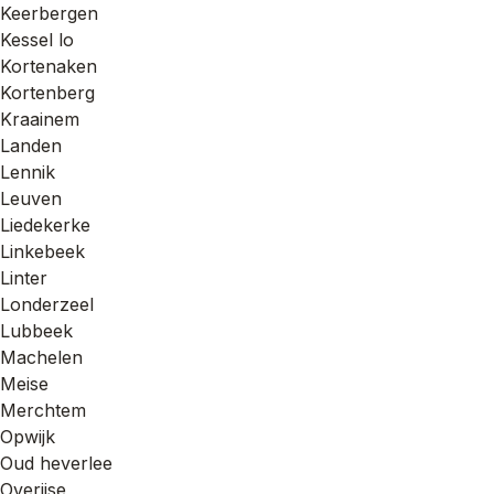
Keerbergen
Kessel lo
Kortenaken
Kortenberg
Kraainem
Landen
Lennik
Leuven
Liedekerke
Linkebeek
Linter
Londerzeel
Lubbeek
Machelen
Meise
Merchtem
Opwijk
Oud heverlee
Overijse