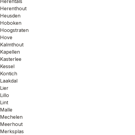
Herentals
Herenthout
Heusden
Hoboken
Hoogstraten
Hove
Kalmthout
Kapellen
Kasterlee
Kessel
Kontich
Laakdal
Lier
Lillo
Lint
Malle
Mechelen
Meerhout
Merksplas