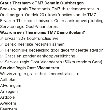
Gratis Thermomix TM7 Demo in Oudsbergen
Boek uw gratis Thermomix TM7 thuisdemonstratie in
Oudsbergen. Ontdek 20+ kookfuncties van de TM7.
Ervaren Thermomix advisor. Geen aankoopverplichting.
Service regio Oost-Vlaanderen.
Waarom een Thermomix TM7 Demo Boeken?
✅ Ervaar 20+ kookfuncties live
✅ Bereid heerlijke recepten samen
✅ Persoonlijke begeleiding door gecertificeerde advisor
✅ Gratis en zonder aankoopverplichting
✅ Service regio Oost-Vlaanderen (50km rondom Gent)
Service Regio Oost-Vlaanderen
Wij verzorgen gratis thuisdemonstraties in:
Aalbeke
Alveringem
Anzegem
Ardooie
Avelgem
Beernem