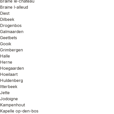
Braine le-chateau
Braine l-alleud
Diest
Dilbeek
Drogenbos
Galmaarden
Geetbets
Gooik
Grimbergen
Halle
Herne
Hoegaarden
Hoeilaart
Huldenberg
Itterbeek
Jette
Jodoigne
Kampenhout
Kapelle op-den-bos