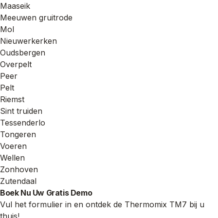
Maaseik
Meeuwen gruitrode
Mol
Nieuwerkerken
Oudsbergen
Overpelt
Peer
Pelt
Riemst
Sint truiden
Tessenderlo
Tongeren
Voeren
Wellen
Zonhoven
Zutendaal
Boek Nu Uw Gratis Demo
Vul het formulier in en ontdek de Thermomix TM7 bij u
thuis!