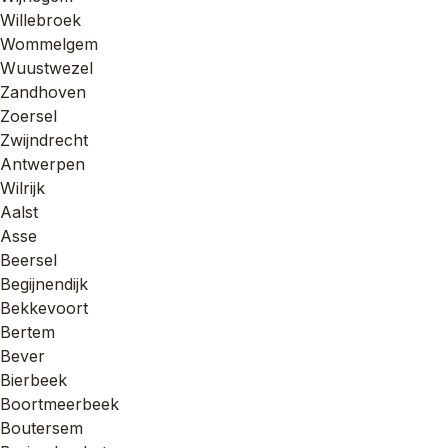
Willebroek
Wommelgem
Wuustwezel
Zandhoven
Zoersel
Zwijndrecht
Antwerpen
Wilrijk
Aalst
Asse
Beersel
Begijnendijk
Bekkevoort
Bertem
Bever
Bierbeek
Boortmeerbeek
Boutersem