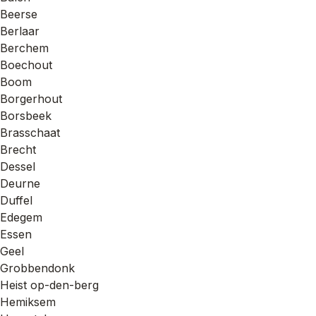
Beerse
Berlaar
Berchem
Boechout
Boom
Borgerhout
Borsbeek
Brasschaat
Brecht
Dessel
Deurne
Duffel
Edegem
Essen
Geel
Grobbendonk
Heist op-den-berg
Hemiksem