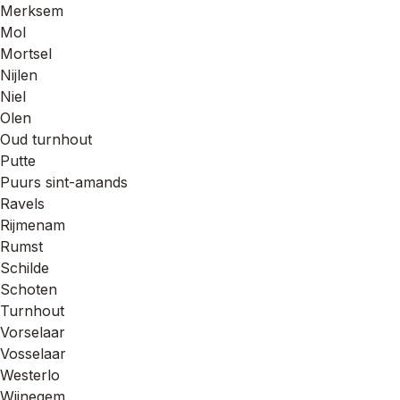
Merksem
Mol
Mortsel
Nijlen
Niel
Olen
Oud turnhout
Putte
Puurs sint-amands
Ravels
Rijmenam
Rumst
Schilde
Schoten
Turnhout
Vorselaar
Vosselaar
Westerlo
Wijnegem