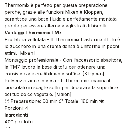
Thermomix è perfetto per questa preparazione
perché, grazie alle funzioni Mixen è Kloppen,
garantisce una base fluida è perfettamente montata,
pronta per essere alternata agli strati di biscotti.
Vantaggi Thermomix TM7
Frullatura vellutata - Il Thermomix trasforma il tofu è
lo zucchero in una crema densa è uniforme in pochi
attimi. [Mixen]
Montaggio professionale - Con l'accessorio sbattitore,
la TM7 lavora la base di tofu per ottenere una
consistenza incredibilmente soffice. [Kloppen]
Polverizzazione intensa - Il Thermomix macina il
cioccolato in scaglie sottili per decorare la superficie
del tuo dolce vegetale. [Malen]
🕐 Preparazione: 90 min
⏱️ Totale: 180 min
🍽️
Porzioni: 4
Ingredienti
400 g di tofu