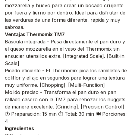
mozzarella y huevo para crear un bocado crujiente
por fuera y tierno por dentro. Ideal para disfrutar de
las verduras de una forma diferente, rápida y muy
sabrosa.
Ventajas Thermomix TM7
Báscula integrada - Pesa directamente el pan duro y
el queso mozzarella en el vaso del Thermomix sin
ensuciar utensilios extra. [Integrated Scale]. [Built-in
Scale]
Picado eficiente - El Thermomix pica los ramilletes de
coliflor y el ajo en segundos para lograr una textura
muy uniforme. [Chopping]. [Multi-Function]
Molido preciso - Transforma el pan duro en pan
rallado casero con la TM7 para rebozar los nuggets
de manera excelente. [Grinding]. [Precision Control]
🕐 Preparación: 15 min
⏱️ Total: 30 min
🍽️ Porciones:
4
Ingredientes