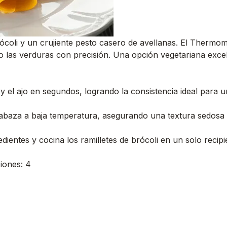
rócoli y un crujiente pesto casero de avellanas. El Thermo
o las verduras con precisión. Una opción vegetariana excele
 el ajo en segundos, logrando la consistencia ideal para un 
labaza a baja temperatura, asegurando una textura sedosa 
redientes y cocina los ramilletes de brócoli en un solo recip
ciones: 4