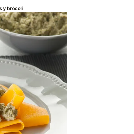
 y brócoli