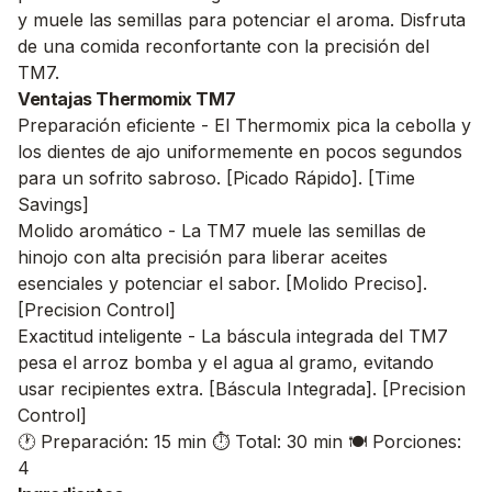
y muele las semillas para potenciar el aroma. Disfruta
de una comida reconfortante con la precisión del
TM7.
Ventajas Thermomix TM7
Preparación eficiente - El Thermomix pica la cebolla y
los dientes de ajo uniformemente en pocos segundos
para un sofrito sabroso. [Picado Rápido]. [Time
Savings]
Molido aromático - La TM7 muele las semillas de
hinojo con alta precisión para liberar aceites
esenciales y potenciar el sabor. [Molido Preciso].
[Precision Control]
Exactitud inteligente - La báscula integrada del TM7
pesa el arroz bomba y el agua al gramo, evitando
usar recipientes extra. [Báscula Integrada]. [Precision
Control]
🕐 Preparación: 15 min
⏱️ Total: 30 min
🍽️ Porciones:
4