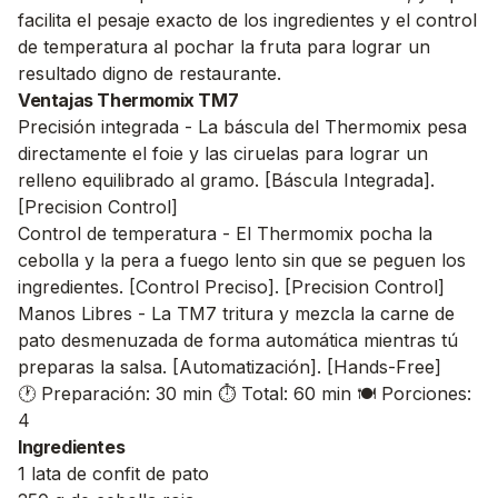
facilita el pesaje exacto de los ingredientes y el control
de temperatura al pochar la fruta para lograr un
resultado digno de restaurante.
Ventajas Thermomix TM7
Precisión integrada - La báscula del Thermomix pesa
directamente el foie y las ciruelas para lograr un
relleno equilibrado al gramo. [Báscula Integrada].
[Precision Control]
Control de temperatura - El Thermomix pocha la
cebolla y la pera a fuego lento sin que se peguen los
ingredientes. [Control Preciso]. [Precision Control]
Manos Libres - La TM7 tritura y mezcla la carne de
pato desmenuzada de forma automática mientras tú
preparas la salsa. [Automatización]. [Hands-Free]
🕐 Preparación: 30 min
⏱️ Total: 60 min
🍽️ Porciones:
4
Ingredientes
1 lata de confit de pato