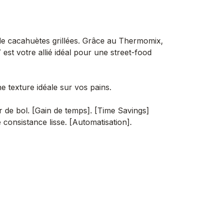
de cacahuètes grillées. Grâce au Thermomix,
est votre allié idéal pour une street-food
 texture idéale sur vos pains.
r de bol. [Gain de temps]. [Time Savings]
 consistance lisse. [Automatisation].