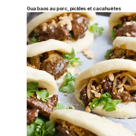
Gua baos au porc, pickles et cacahuètes