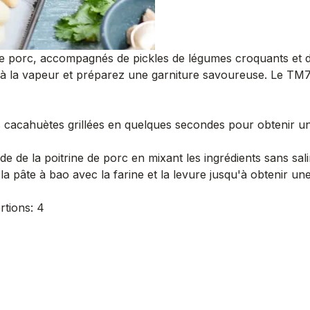
 de porc, accompagnés de pickles de légumes croquants et 
 à la vapeur et préparez une garniture savoureuse. Le TM7 
acahuètes grillées en quelques secondes pour obtenir une
e de la poitrine de porc en mixant les ingrédients sans sali
a pâte à bao avec la farine et la levure jusqu'à obtenir une
ortions: 4