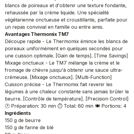
blancs de poireaux et d'obtenir une texture fondante,
rehaussée par la crème liquide. Une spécialité
végétarienne onctueuse et croustillante, parfaite pour
un repas convivial en famille ou entre amis.
Avantages Thermomix TM7
Découpe rapide - Le Thermomix émince les blancs de
poireaux uniformément en quelques secondes pour
une cuisson optimale. [Gain de temps]. [Time Savings]
Mixage onctueux - Le TM7 mélange la crème et le
fromage de chèvre jusqu'à obtenir une sauce ultra-
crémeuse. [Mixage onctueux]. [Multi-Function]
Cuisson précise - Le Thermomix fait revenir les
légumes à une chaleur constante sans jamais brûler le
beurre. [Contrôle de température]. [Precision Control]
🕐 Préparation: 30 min
⏱️ Total: 60 min
🍽️ Portions: 4
Ingrédients
150 g de beurre
150 g de farine de blé