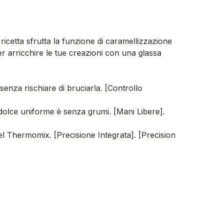
cetta sfrutta la funzione di caramellizzazione
er arricchire le tue creazioni con una glassa
za rischiare di bruciarla. [Controllo
 dolce uniforme è senza grumi. [Mani Libere].
el Thermomix. [Precisione Integrata]. [Precision