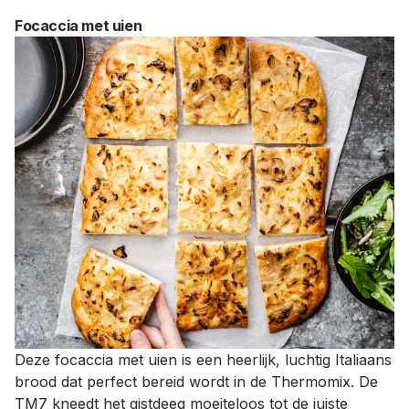
Focaccia met uien
Deze focaccia met uien is een heerlijk, luchtig Italiaans
brood dat perfect bereid wordt in de Thermomix. De
TM7 kneedt het gistdeeg moeiteloos tot de juiste