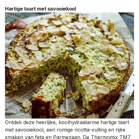
Hartige taart met savooiekool
Ontdek deze heerlijke, koolhydraatarme hartige taart
met savooiekool, een romige ricotta-vulling en rijke
smaken van feta en Parmezaan. De Thermomix TM7