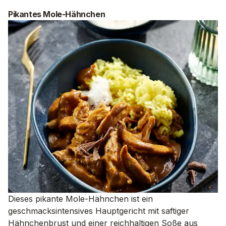
Pikantes Mole-Hähnchen
Dieses pikante Mole-Hähnchen ist ein
geschmacksintensives Hauptgericht mit saftiger
Hähnchenbrust und einer reichhaltigen Soße aus