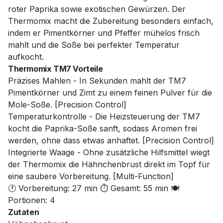
roter Paprika sowie exotischen Gewürzen. Der
Thermomix macht die Zubereitung besonders einfach,
indem er Pimentkörner und Pfeffer mühelos frisch
mahlt und die Soße bei perfekter Temperatur
aufkocht.
Thermomix TM7 Vorteile
Präzises Mahlen - In Sekunden mahlt der TM7
Pimentkörner und Zimt zu einem feinen Pulver für die
Mole-Soße. [Precision Control]
Temperaturkontrolle - Die Heizsteuerung der TM7
kocht die Paprika-Soße sanft, sodass Aromen frei
werden, ohne dass etwas anhaftet. [Precision Control]
Integrierte Waage - Ohne zusätzliche Hilfsmittel wiegt
der Thermomix die Hähnchenbrust direkt im Topf für
eine saubere Vorbereitung. [Multi-Function]
🕐 Vorbereitung: 27 min
⏱️ Gesamt: 55 min
🍽️
Portionen: 4
Zutaten