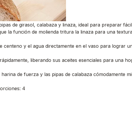
as de girasol, calabaza y linaza, ideal para preparar fác
 que la función de molienda tritura la linaza para una textur
e centeno y el agua directamente en el vaso para lograr una
 rápidamente, liberando sus aceites esenciales para una hog
arina de fuerza y las pipas de calabaza cómodamente mient
Porciones: 4