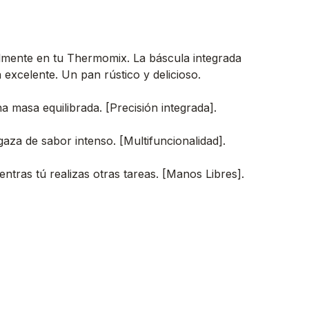
ilmente en tu Thermomix. La báscula integrada
a excelente. Un pan rústico y delicioso.
 masa equilibrada. [Precisión integrada].
aza de sabor intenso. [Multifuncionalidad].
ras tú realizas otras tareas. [Manos Libres].