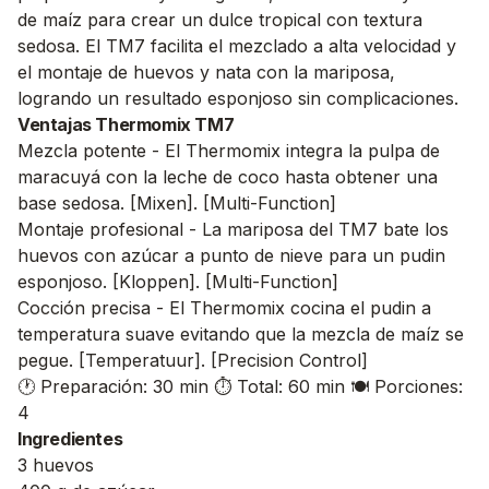
de maíz para crear un dulce tropical con textura
sedosa. El TM7 facilita el mezclado a alta velocidad y
el montaje de huevos y nata con la mariposa,
logrando un resultado esponjoso sin complicaciones.
Ventajas Thermomix TM7
Mezcla potente - El Thermomix integra la pulpa de
maracuyá con la leche de coco hasta obtener una
base sedosa. [Mixen]. [Multi-Function]
Montaje profesional - La mariposa del TM7 bate los
huevos con azúcar a punto de nieve para un pudin
esponjoso. [Kloppen]. [Multi-Function]
Cocción precisa - El Thermomix cocina el pudin a
temperatura suave evitando que la mezcla de maíz se
pegue. [Temperatuur]. [Precision Control]
🕐 Preparación: 30 min
⏱️ Total: 60 min
🍽️ Porciones:
4
Ingredientes
3 huevos