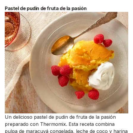
Pastel de pudin de fruta de la pasión
Un delicioso pastel de pudin de fruta de la pasión
preparado con Thermomix. Esta receta combina
pulpa de maracuyá congelada, leche de coco y harina