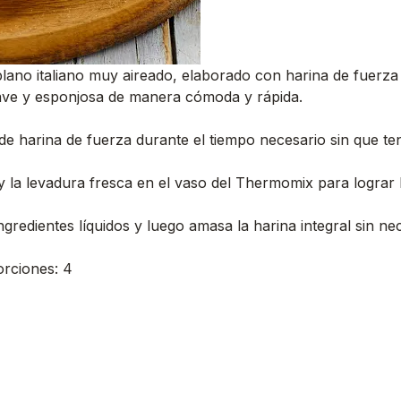
ano italiano muy aireado, elaborado con harina de fuerza y 
ave y esponjosa de manera cómoda y rápida.
 harina de fuerza durante el tiempo necesario sin que te
 la levadura fresca en el vaso del Thermomix para lograr la
redientes líquidos y luego amasa la harina integral sin ne
orciones: 4