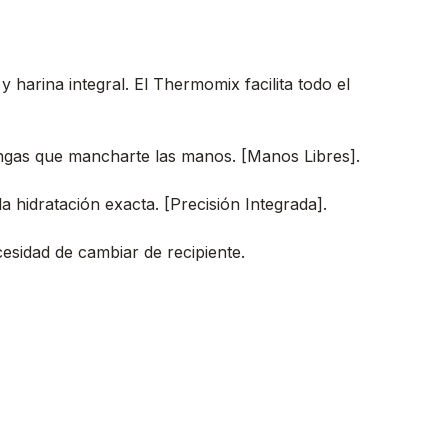
harina integral. El Thermomix facilita todo el
ngas que mancharte las manos. [Manos Libres].
 hidratación exacta. [Precisión Integrada].
cesidad de cambiar de recipiente.