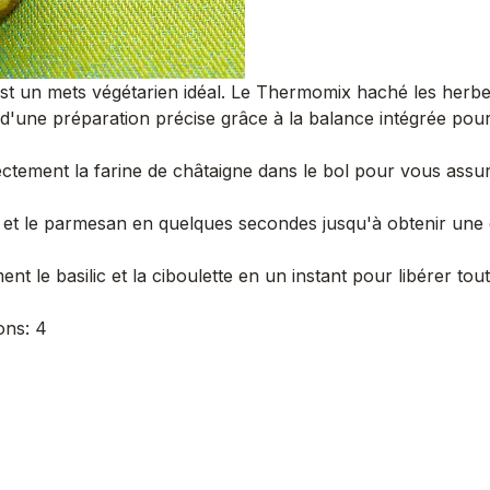
est un mets végétarien idéal. Le Thermomix haché les herbe
ez d'une préparation précise grâce à la balance intégrée pou
tement la farine de châtaigne dans le bol pour vous assu
a et le parmesan en quelques secondes jusqu'à obtenir une 
t le basilic et la ciboulette en un instant pour libérer to
ions: 4