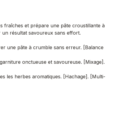
s fraîches et prépare une pâte croustillante à
r un résultat savoureux sans effort.
rer une pâte à crumble sans erreur. [Balance
garniture onctueuse et savoureuse. [Mixage].
utes les herbes aromatiques. [Hachage]. [Multi-