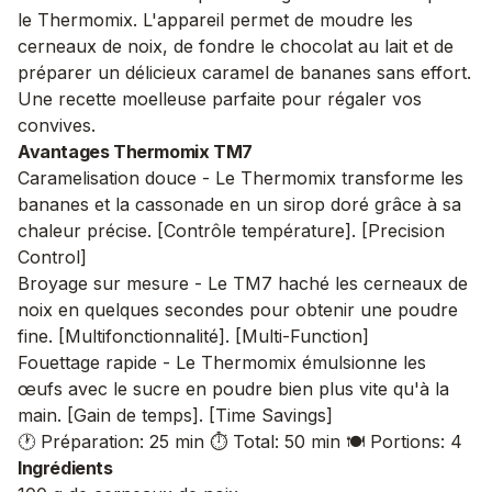
le Thermomix. L'appareil permet de moudre les
cerneaux de noix, de fondre le chocolat au lait et de
préparer un délicieux caramel de bananes sans effort.
Une recette moelleuse parfaite pour régaler vos
convives.
Avantages Thermomix TM7
Caramelisation douce - Le Thermomix transforme les
bananes et la cassonade en un sirop doré grâce à sa
chaleur précise. [Contrôle température]. [Precision
Control]
Broyage sur mesure - Le TM7 haché les cerneaux de
noix en quelques secondes pour obtenir une poudre
fine. [Multifonctionnalité]. [Multi-Function]
Fouettage rapide - Le Thermomix émulsionne les
œufs avec le sucre en poudre bien plus vite qu'à la
main. [Gain de temps]. [Time Savings]
🕐 Préparation: 25 min
⏱️ Total: 50 min
🍽️ Portions: 4
Ingrédients