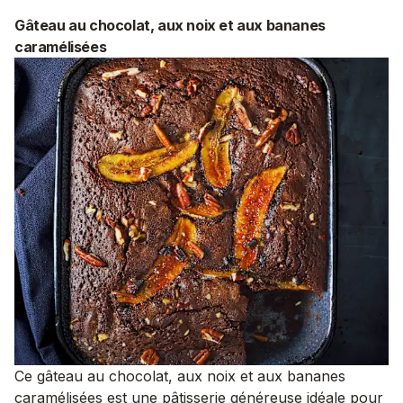
Gâteau au chocolat, aux noix et aux bananes
caramélisées
Ce gâteau au chocolat, aux noix et aux bananes
caramélisées est une pâtisserie généreuse idéale pour