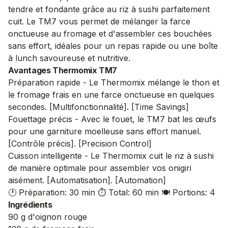
tendre et fondante grâce au riz à sushi parfaitement
cuit. Le TM7 vous permet de mélanger la farce
onctueuse au fromage et d'assembler ces bouchées
sans effort, idéales pour un repas rapide ou une boîte
à lunch savoureuse et nutritive.
Avantages Thermomix TM7
Préparation rapide - Le Thermomix mélange le thon et
le fromage frais en une farce onctueuse en quelques
secondes. [Multifonctionnalité]. [Time Savings]
Fouettage précis - Avec le fouet, le TM7 bat les œufs
pour une garniture moelleuse sans effort manuel.
[Contrôle précis]. [Precision Control]
Cuisson intelligente - Le Thermomix cuit le riz à sushi
de manière optimale pour assembler vos onigiri
aisément. [Automatisation]. [Automation]
🕐 Préparation: 30 min
⏱️ Total: 60 min
🍽️ Portions: 4
Ingrédients
90 g d'oignon rouge