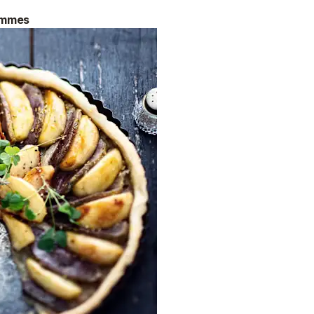
ommes