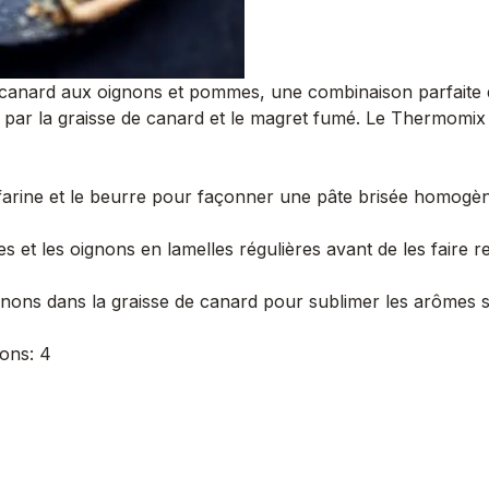
 canard aux oignons et pommes, une combinaison parfaite d
e par la graisse de canard et le magret fumé. Le Thermomix
arine et le beurre pour façonner une pâte brisée homogène 
 les oignons en lamelles régulières avant de les faire rev
gnons dans la graisse de canard pour sublimer les arômes s
ions: 4