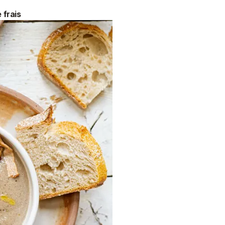
 frais