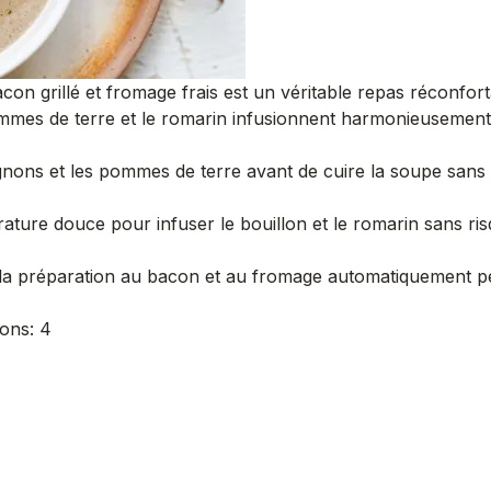
n grillé et fromage frais est un véritable repas réconfo
pommes de terre et le romarin infusionnent harmonieusement 
ns et les pommes de terre avant de cuire la soupe sans cha
ture douce pour infuser le bouillon et le romarin sans ris
 préparation au bacon et au fromage automatiquement pe
ions: 4