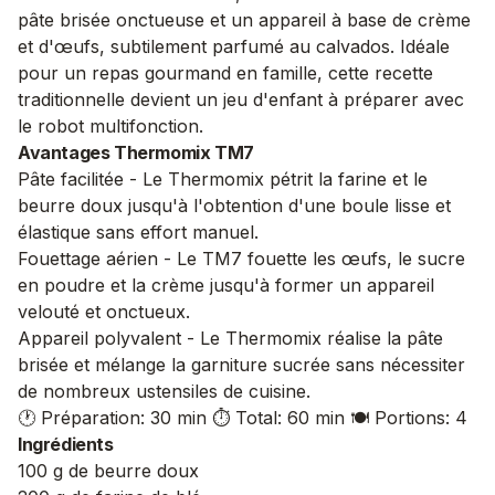
pâte brisée onctueuse et un appareil à base de crème
et d'œufs, subtilement parfumé au calvados. Idéale
pour un repas gourmand en famille, cette recette
traditionnelle devient un jeu d'enfant à préparer avec
le robot multifonction.
Avantages Thermomix TM7
Pâte facilitée - Le Thermomix pétrit la farine et le
beurre doux jusqu'à l'obtention d'une boule lisse et
élastique sans effort manuel.
Fouettage aérien - Le TM7 fouette les œufs, le sucre
en poudre et la crème jusqu'à former un appareil
velouté et onctueux.
Appareil polyvalent - Le Thermomix réalise la pâte
brisée et mélange la garniture sucrée sans nécessiter
de nombreux ustensiles de cuisine.
🕐 Préparation: 30 min
⏱️ Total: 60 min
🍽️ Portions: 4
Ingrédients
100 g de beurre doux