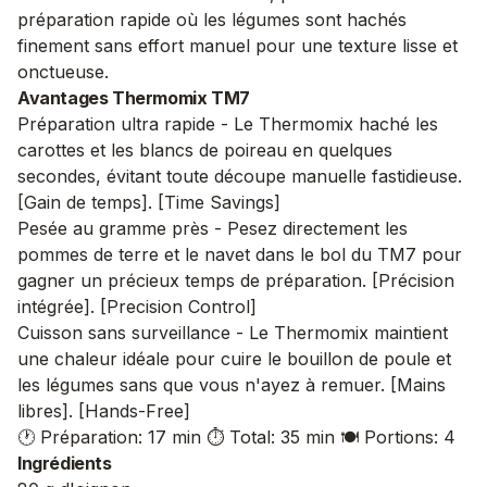
préparation rapide où les légumes sont hachés
finement sans effort manuel pour une texture lisse et
onctueuse.
Avantages Thermomix TM7
Préparation ultra rapide - Le Thermomix haché les
carottes et les blancs de poireau en quelques
secondes, évitant toute découpe manuelle fastidieuse.
[Gain de temps]. [Time Savings]
Pesée au gramme près - Pesez directement les
pommes de terre et le navet dans le bol du TM7 pour
gagner un précieux temps de préparation. [Précision
intégrée]. [Precision Control]
Cuisson sans surveillance - Le Thermomix maintient
une chaleur idéale pour cuire le bouillon de poule et
les légumes sans que vous n'ayez à remuer. [Mains
libres]. [Hands-Free]
🕐 Préparation: 17 min
⏱️ Total: 35 min
🍽️ Portions: 4
Ingrédients