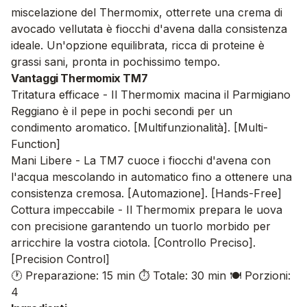
miscelazione del Thermomix, otterrete una crema di
avocado vellutata è fiocchi d'avena dalla consistenza
ideale. Un'opzione equilibrata, ricca di proteine è
grassi sani, pronta in pochissimo tempo.
Vantaggi Thermomix TM7
Tritatura efficace - Il Thermomix macina il Parmigiano
Reggiano è il pepe in pochi secondi per un
condimento aromatico. [Multifunzionalità]. [Multi-
Function]
Mani Libere - La TM7 cuoce i fiocchi d'avena con
l'acqua mescolando in automatico fino a ottenere una
consistenza cremosa. [Automazione]. [Hands-Free]
Cottura impeccabile - Il Thermomix prepara le uova
con precisione garantendo un tuorlo morbido per
arricchire la vostra ciotola. [Controllo Preciso].
[Precision Control]
🕐 Preparazione: 15 min
⏱️ Totale: 30 min
🍽️ Porzioni:
4