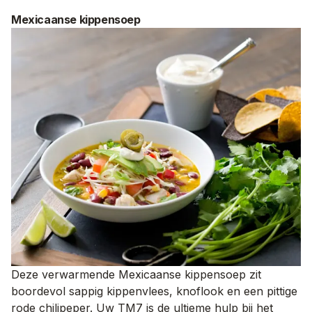
Mexicaanse kippensoep
Deze verwarmende Mexicaanse kippensoep zit
boordevol sappig kippenvlees, knoflook en een pittige
rode chilipeper. Uw TM7 is de ultieme hulp bij het