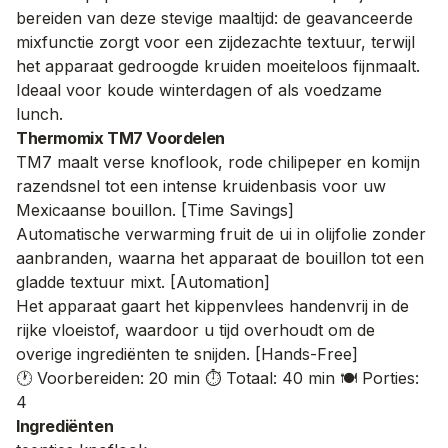
bereiden van deze stevige maaltijd: de geavanceerde
mixfunctie zorgt voor een zijdezachte textuur, terwijl
het apparaat gedroogde kruiden moeiteloos fijnmaalt.
Ideaal voor koude winterdagen of als voedzame
lunch.
Thermomix TM7 Voordelen
TM7 maalt verse knoflook, rode chilipeper en komijn
razendsnel tot een intense kruidenbasis voor uw
Mexicaanse bouillon. [Time Savings]
Automatische verwarming fruit de ui in olijfolie zonder
aanbranden, waarna het apparaat de bouillon tot een
gladde textuur mixt. [Automation]
Het apparaat gaart het kippenvlees handenvrij in de
rijke vloeistof, waardoor u tijd overhoudt om de
overige ingrediënten te snijden. [Hands-Free]
🕐 Voorbereiden: 20 min
⏱️ Totaal: 40 min
🍽️ Porties:
4
Ingrediënten