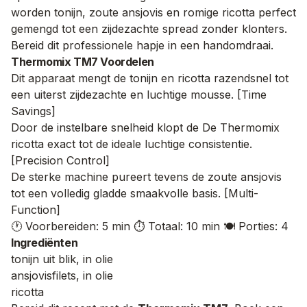
worden tonijn, zoute ansjovis en romige ricotta perfect
gemengd tot een zijdezachte spread zonder klonters.
Bereid dit professionele hapje in een handomdraai.
Thermomix TM7 Voordelen
Dit apparaat mengt de tonijn en ricotta razendsnel tot
een uiterst zijdezachte en luchtige mousse. [Time
Savings]
Door de instelbare snelheid klopt de De Thermomix
ricotta exact tot de ideale luchtige consistentie.
[Precision Control]
De sterke machine pureert tevens de zoute ansjovis
tot een volledig gladde smaakvolle basis. [Multi-
Function]
🕐 Voorbereiden: 5 min
⏱️ Totaal: 10 min
🍽️ Porties: 4
Ingrediënten
tonijn uit blik, in olie
ansjovisfilets, in olie
ricotta