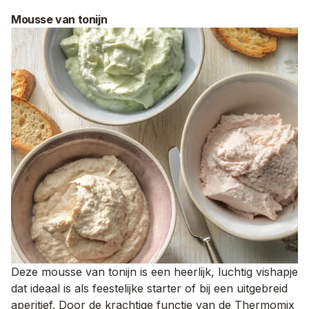
Mousse van tonijn
Deze mousse van tonijn is een heerlijk, luchtig vishapje
dat ideaal is als feestelijke starter of bij een uitgebreid
aperitief. Door de krachtige functie van de Thermomix