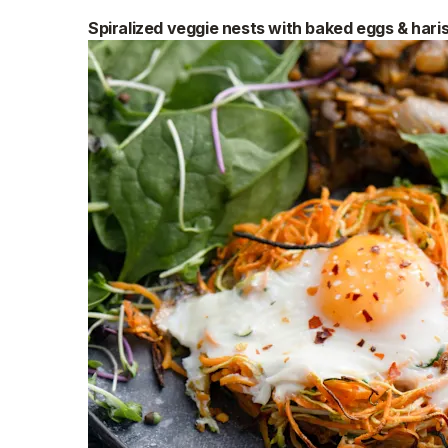
Spiralized veggie nests with baked eggs & har