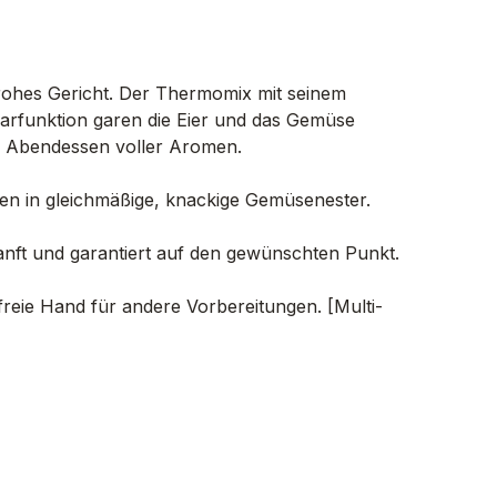
rohes Gericht. Der Thermomix mit seinem
arfunktion garen die Eier und das Gemüse
es Abendessen voller Aromen.
den in gleichmäßige, knackige Gemüsenester.
nft und garantiert auf den gewünschten Punkt.
eie Hand für andere Vorbereitungen. [Multi-