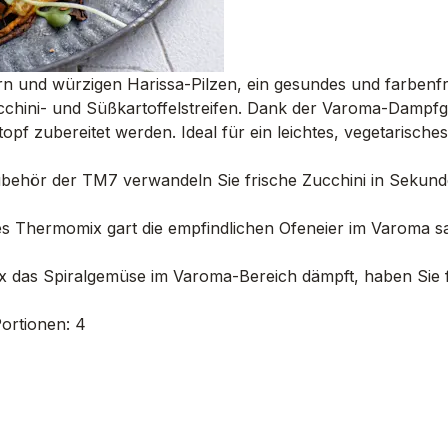
rn und würzigen Harissa-Pilzen, ein gesundes und farbenf
cchini- und Süßkartoffelstreifen. Dank der Varoma-Dampfg
opf zubereitet werden. Ideal für ein leichtes, vegetarisch
-Zubehör der TM7 verwandeln Sie frische Zucchini in Sekun
s Thermomix gart die empfindlichen Ofeneier im Varoma sa
das Spiralgemüse im Varoma-Bereich dämpft, haben Sie fr
Portionen: 4