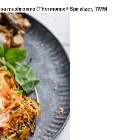
issa mushrooms (Thermomix® Spiralizer, TM5)