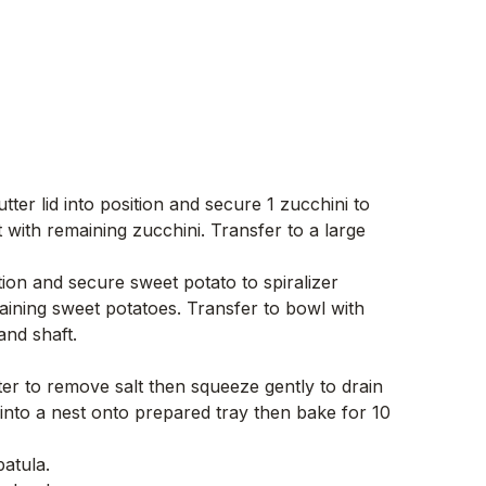
tter lid into position and secure 1 zucchini to
 with remaining zucchini. Transfer to a large
ition and secure sweet potato to spiralizer
aining sweet potatoes. Transfer to bowl with
and shaft.
er to remove salt then squeeze gently to drain
into a nest onto prepared tray then bake for 10
atula.