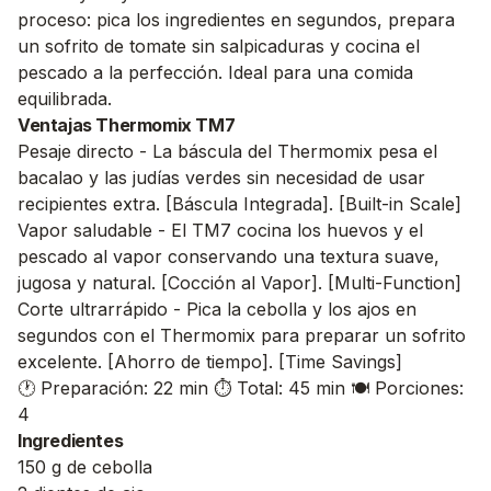
proceso: pica los ingredientes en segundos, prepara
un sofrito de tomate sin salpicaduras y cocina el
pescado a la perfección. Ideal para una comida
equilibrada.
Ventajas Thermomix TM7
Pesaje directo - La báscula del Thermomix pesa el
bacalao y las judías verdes sin necesidad de usar
recipientes extra. [Báscula Integrada]. [Built-in Scale]
Vapor saludable - El TM7 cocina los huevos y el
pescado al vapor conservando una textura suave,
jugosa y natural. [Cocción al Vapor]. [Multi-Function]
Corte ultrarrápido - Pica la cebolla y los ajos en
segundos con el Thermomix para preparar un sofrito
excelente. [Ahorro de tiempo]. [Time Savings]
🕐 Preparación: 22 min
⏱️ Total: 45 min
🍽️ Porciones:
4
Ingredientes
150 g de cebolla