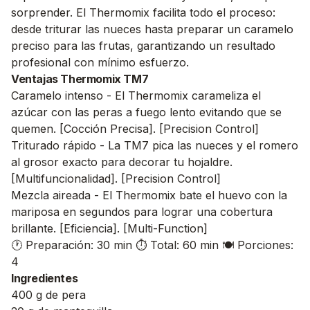
sorprender. El Thermomix facilita todo el proceso:
desde triturar las nueces hasta preparar un caramelo
preciso para las frutas, garantizando un resultado
profesional con mínimo esfuerzo.
Ventajas Thermomix TM7
Caramelo intenso - El Thermomix carameliza el
azúcar con las peras a fuego lento evitando que se
quemen. [Cocción Precisa]. [Precision Control]
Triturado rápido - La TM7 pica las nueces y el romero
al grosor exacto para decorar tu hojaldre.
[Multifuncionalidad]. [Precision Control]
Mezcla aireada - El Thermomix bate el huevo con la
mariposa en segundos para lograr una cobertura
brillante. [Eficiencia]. [Multi-Function]
🕐 Preparación: 30 min
⏱️ Total: 60 min
🍽️ Porciones:
4
Ingredientes
400 g de pera