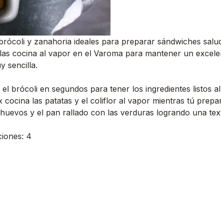
, brócoli y zanahoria ideales para preparar sándwiches sal
 las cocina al vapor en el Varoma para mantener un excelen
y sencilla.
 el brócoli en segundos para tener los ingredientes listos a
 cocina las patatas y el coliflor al vapor mientras tú prep
uevos y el pan rallado con las verduras logrando una text
ciones: 4