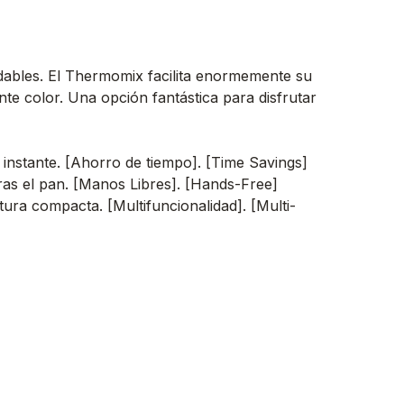
udables. El Thermomix facilita enormemente su
te color. Una opción fantástica para disfrutar
l instante. [Ahorro de tiempo]. [Time Savings]
aras el pan. [Manos Libres]. [Hands-Free]
ura compacta. [Multifuncionalidad]. [Multi-