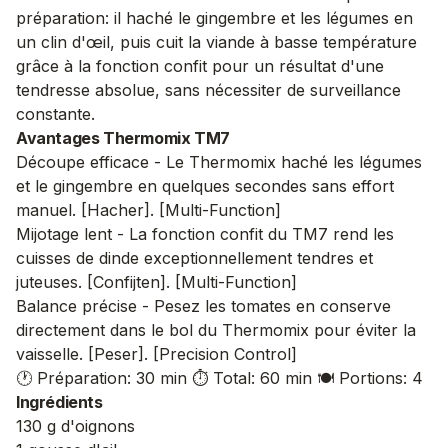
préparation: il haché le gingembre et les légumes en
un clin d'œil, puis cuit la viande à basse température
grâce à la fonction confit pour un résultat d'une
tendresse absolue, sans nécessiter de surveillance
constante.
Avantages Thermomix TM7
Découpe efficace - Le Thermomix haché les légumes
et le gingembre en quelques secondes sans effort
manuel. [Hacher]. [Multi-Function]
Mijotage lent - La fonction confit du TM7 rend les
cuisses de dinde exceptionnellement tendres et
juteuses. [Confijten]. [Multi-Function]
Balance précise - Pesez les tomates en conserve
directement dans le bol du Thermomix pour éviter la
vaisselle. [Peser]. [Precision Control]
🕐 Préparation: 30 min
⏱️ Total: 60 min
🍽️ Portions: 4
Ingrédients
130 g d'oignons