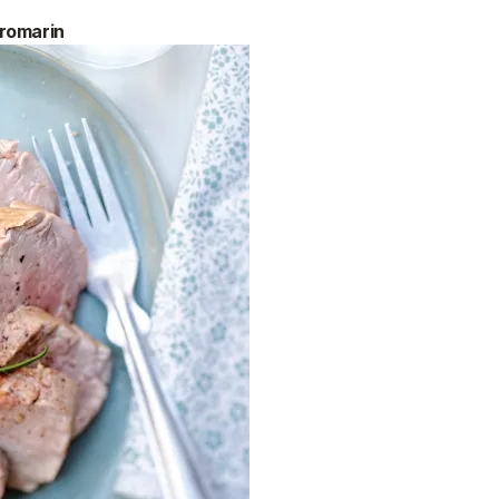
 romarin