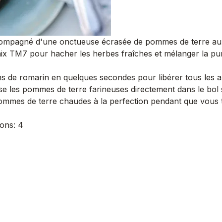
ccompagné d'une onctueuse écrasée de pommes de terre au 
mix TM7 pour hacher les herbes fraîches et mélanger la pur
s de romarin en quelques secondes pour libérer tous les a
 les pommes de terre farineuses directement dans le bol sans
mes de terre chaudes à la perfection pendant que vous tra
ions: 4