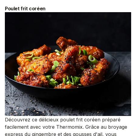
Poulet frit coréen
Découvrez ce délicieux poulet frit coréen préparé
facilement avec votre Thermomix. Grâce au broyage
express du gingembre et des gousses d'ail, vous