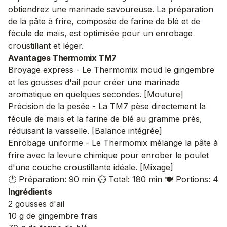
obtiendrez une marinade savoureuse. La préparation
de la pâte à frire, composée de farine de blé et de
fécule de maïs, est optimisée pour un enrobage
croustillant et léger.
Avantages Thermomix TM7
Broyage express - Le Thermomix moud le gingembre
et les gousses d'ail pour créer une marinade
aromatique en quelques secondes. [Mouture]
Précision de la pesée - La TM7 pèse directement la
fécule de maïs et la farine de blé au gramme près,
réduisant la vaisselle. [Balance intégrée]
Enrobage uniforme - Le Thermomix mélange la pâte à
frire avec la levure chimique pour enrober le poulet
d'une couche croustillante idéale. [Mixage]
🕐 Préparation: 90 min
⏱️ Total: 180 min
🍽️ Portions: 4
Ingrédients
2 gousses d'ail
10 g de gingembre frais