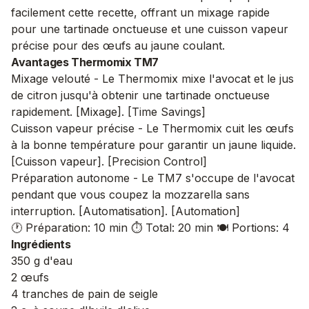
facilement cette recette, offrant un mixage rapide
pour une tartinade onctueuse et une cuisson vapeur
précise pour des œufs au jaune coulant.
Avantages Thermomix TM7
Mixage velouté - Le Thermomix mixe l'avocat et le jus
de citron jusqu'à obtenir une tartinade onctueuse
rapidement. [Mixage]. [Time Savings]
Cuisson vapeur précise - Le Thermomix cuit les œufs
à la bonne température pour garantir un jaune liquide.
[Cuisson vapeur]. [Precision Control]
Préparation autonome - Le TM7 s'occupe de l'avocat
pendant que vous coupez la mozzarella sans
interruption. [Automatisation]. [Automation]
🕐 Préparation: 10 min
⏱️ Total: 20 min
🍽️ Portions: 4
Ingrédients
350 g d'eau
2 œufs
4 tranches de pain de seigle