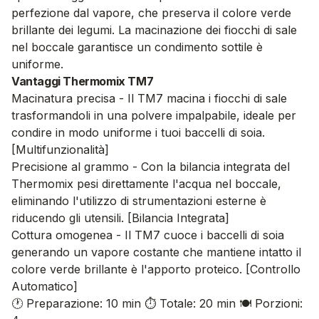
perfezione dal vapore, che preserva il colore verde
brillante dei legumi. La macinazione dei fiocchi di sale
nel boccale garantisce un condimento sottile è
uniforme.
Vantaggi Thermomix TM7
Macinatura precisa - Il TM7 macina i fiocchi di sale
trasformandoli in una polvere impalpabile, ideale per
condire in modo uniforme i tuoi baccelli di soia.
[Multifunzionalità]
Precisione al grammo - Con la bilancia integrata del
Thermomix pesi direttamente l'acqua nel boccale,
eliminando l'utilizzo di strumentazioni esterne è
riducendo gli utensili. [Bilancia Integrata]
Cottura omogenea - Il TM7 cuoce i baccelli di soia
generando un vapore costante che mantiene intatto il
colore verde brillante è l'apporto proteico. [Controllo
Automatico]
🕐 Preparazione: 10 min
⏱️ Totale: 20 min
🍽️ Porzioni: