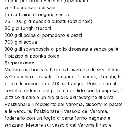
1 dado per brodo vegetale (opzionale)
½ - 1 cucchiaino di sale
1 cucchiaino di origano secco
75 - 100 g di speck a cubetti (opzionale)
80 g di funghi freschi
200 g di polpa di pomodoro a pezzi
700 g di acqua
300 g di sovracoscia di pollo disossata e senza pelle
1 pizzico di paprika dolce
Preparazione
Mettere nel boccale l'olio extravergine di oliva, il dado,
½-1 cucchiaino di sale, l'origano, lo speck, i funghi, la
polpa di pomodoro e 400 g di acqua. Posizionare il
cestello, sistemarvi il pollo e condirlo con la paprika, 1
pizzico di sale e un filo di olio extravergine di oliva.
Posizionare il recipiente del Varoma, disporvi le patate
e le verdure. Posizionare il vassoio del Varoma,
foderarlo con un foglio di carta forno bagnato e
strizzato. Mettere sul vassoio del Varoma il riso e