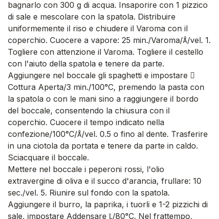
bagnarlo con 300 g di acqua. Insaporire con 1 pizzico
di sale e mescolare con la spatola. Distribuire
uniformemente il riso e chiudere il Varoma con il
coperchio. Cuocere a vapore: 25 min./Varoma//vel. 1.
Togliere con attenzione il Varoma. Togliere il cestello
con l'aiuto della spatola e tenere da parte.
Aggiungere nel boccale gli spaghetti e impostare 
Cottura Aperta/3 min./100°C, premendo la pasta con
la spatola o con le mani sino a raggiungere il bordo
del boccale, consentendo la chiusura con il
coperchio. Cuocere il tempo indicato nella
confezione/100°C//vel. 0.5 o fino al dente. Trasferire
in una ciotola da portata e tenere da parte in caldo.
Sciacquare il boccale.
Mettere nel boccale i peperoni rossi, l'olio
extravergine di oliva e il succo d'arancia, frullare: 10
sec./vel. 5. Riunire sul fondo con la spatola.
Aggiungere il burro, la paprika, i tuorli e 1-2 pizzichi di
sale, impostare Addensare /80°C. Nel frattempo,