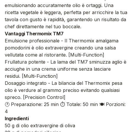
emulsionando accuratamente olio è ortaggi. Una
ricetta vegetale è leggera, perfetta per arricchire la tua
tavola con gusto è rapidità, garantendo un risultato da
chef direttamente nel tuo boccale.
Vantaggi Thermomix TM7
Emulsione professionale - Il Thermomix amalgama
pomodorini è olio extravergine creando una salsa
vellutata come al ristorante. [Multi-Function]
Frullatura potente - La lama del TM7 sminuzza aglio è
acciughe in una crema uniforme senza lasciare
residui. [Multi-Function]
Dosaggio integrato - La bilancia del Thermomix pesa
olio è verdure al grammo preciso evitando qualsiasi
spreco. [Precision Control]
🕐 Preparazione: 25 min
⏱️ Totale: 50 min
🍽️ Porzioni:
4
Ingredienti
50 g di olio extravergine di oliva