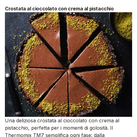
Crostata al cioccolato con crema al pistacchio
Una deliziosa crostata al cioccolato con crema al
pistacchio, perfetta per i momenti di golosità. Il
Thermomix TM7 semplifica ogni fase: dalla