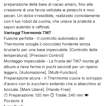
preparazione della base al cacao amaro, fino alla
creazione di una farcia vellutata ai pistacchi è noci
pecan. Un dolce irresistibile, realizzato comodamente
con il tuo robot da cucina, che unisce la praticità a
sapori autentici è raffinati.
Vantaggi Thermomix TM7
Fusione perfetta - Il controllo automatico del
Thermomix scioglie il cioccolato fondente senza
bruciarlo per una base impeccabile. [Controllo della
temperatura]. [Precision Control]
Montaggio impeccabile - La frusta del TM7 monta gli
albumi a neve ferma in pochi secondi per un ripieno
leggero. [Automazione]. [Multi-Function]
Preparazione sicura - Il Thermomix cuoce lo sciroppo
d'acero con lo zucchero evitando che si attacchino al
boccale. [Mani Libere]. [Hands-Free]
🕐 Preparazione: 120 min
⏱️ Totale: 240 min
🍽️
Porzioni: 4