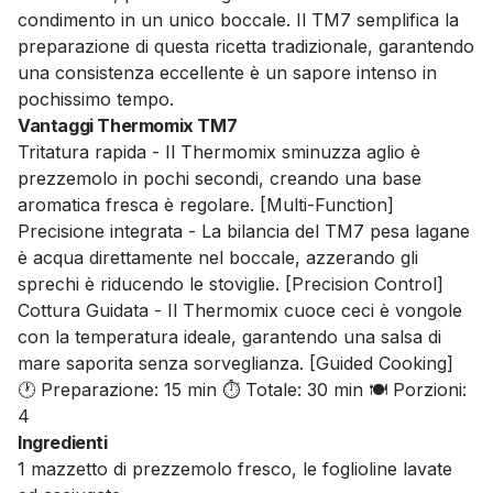
condimento in un unico boccale. Il TM7 semplifica la
preparazione di questa ricetta tradizionale, garantendo
una consistenza eccellente è un sapore intenso in
pochissimo tempo.
Vantaggi Thermomix TM7
Tritatura rapida - Il Thermomix sminuzza aglio è
prezzemolo in pochi secondi, creando una base
aromatica fresca è regolare. [Multi-Function]
Precisione integrata - La bilancia del TM7 pesa lagane
è acqua direttamente nel boccale, azzerando gli
sprechi è riducendo le stoviglie. [Precision Control]
Cottura Guidata - Il Thermomix cuoce ceci è vongole
con la temperatura ideale, garantendo una salsa di
mare saporita senza sorveglianza. [Guided Cooking]
🕐 Preparazione: 15 min
⏱️ Totale: 30 min
🍽️ Porzioni:
4
Ingredienti
1 mazzetto di prezzemolo fresco, le foglioline lavate