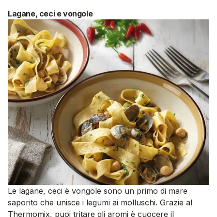
Lagane, ceci e vongole
Le lagane, ceci è vongole sono un primo di mare
saporito che unisce i legumi ai molluschi. Grazie al
Thermomix, puoi tritare gli aromi è cuocere il