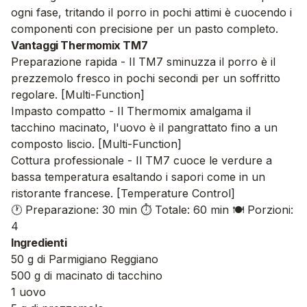
ogni fase, tritando il porro in pochi attimi è cuocendo i
componenti con precisione per un pasto completo.
Vantaggi Thermomix TM7
Preparazione rapida - Il TM7 sminuzza il porro è il
prezzemolo fresco in pochi secondi per un soffritto
regolare. [Multi-Function]
Impasto compatto - Il Thermomix amalgama il
tacchino macinato, l'uovo è il pangrattato fino a un
composto liscio. [Multi-Function]
Cottura professionale - Il TM7 cuoce le verdure a
bassa temperatura esaltando i sapori come in un
ristorante francese. [Temperature Control]
🕐 Preparazione: 30 min
⏱️ Totale: 60 min
🍽️ Porzioni:
4
Ingredienti
50 g di Parmigiano Reggiano
500 g di macinato di tacchino
1 uovo